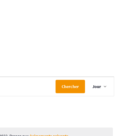
Navigation
Chercher
Jour
de
vues
Évènement