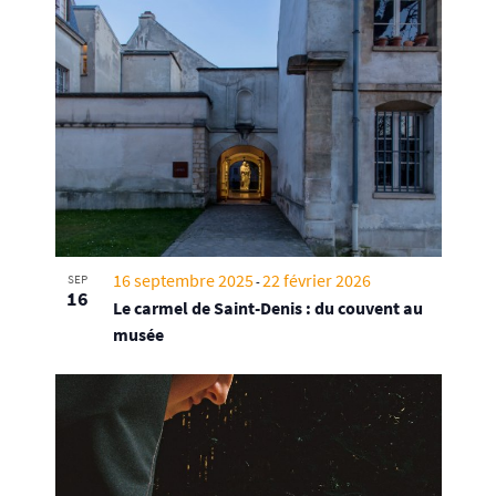
16 septembre 2025
22 février 2026
SEP
-
16
Le carmel de Saint-Denis : du couvent au
musée