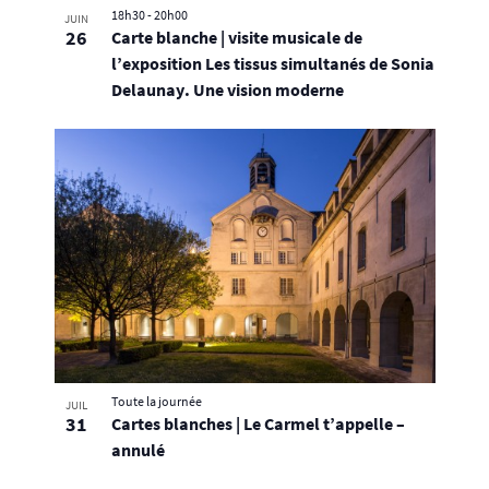
18h30
-
20h00
JUIN
26
Carte blanche | visite musicale de
l’exposition Les tissus simultanés de Sonia
Delaunay. Une vision moderne
Toute la journée
JUIL
31
Cartes blanches | Le Carmel t’appelle –
annulé