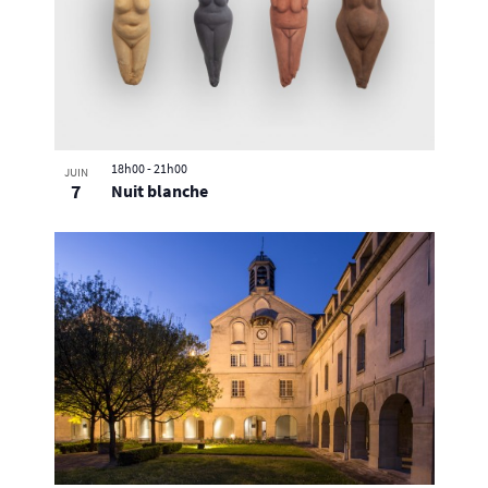
18h00
-
21h00
JUIN
7
Nuit blanche