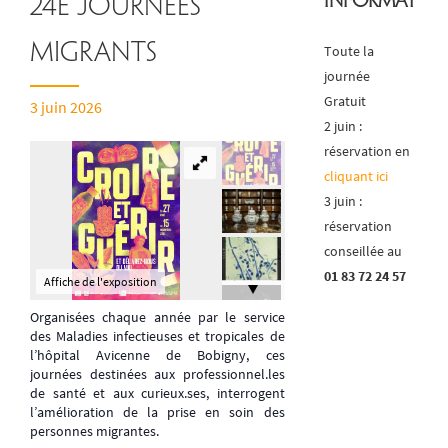
Informatio
24e Journées
migrants
Toute la
journée
Gratuit
3 juin 2026
2 juin :
réservation en
cliquant ici
3 juin :
réservation
conseillée au
01 83 72 24 57
Affiche de l'exposition
Organisées chaque année par le service
des Maladies infectieuses et tropicales de
l’hôpital Avicenne de Bobigny, ces
journées destinées aux professionnel.les
de santé et aux curieux.ses, interrogent
l’amélioration de la prise en soin des
personnes migrantes.