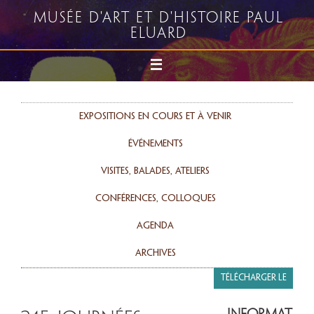
Musée d'art et d'histoire Paul
Eluard
Expositions en cours et à venir
événements
Visites, balades, ateliers
Conférences, colloques
agenda
Archives
Télécharger le
programme