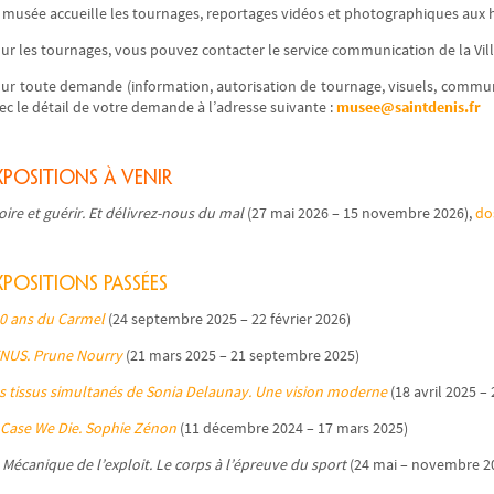
 musée accueille les tournages, reportages vidéos et photographiques aux
ur les tournages, vous pouvez contacter le service communication de la Vill
ur toute demande (information, autorisation de tournage, visuels, commun
ec le détail de votre demande à l’adresse suivante :
musee@saintdenis.fr
xpositions à venir
oire et guérir. Et délivrez-nous du mal
(27 mai 2026 – 15 novembre 2026),
do
xpositions passées
0 ans du Carmel
(24 septembre 2025 – 22 février 2026)
NUS. Prune Nourry
(21 mars 2025 – 21 septembre 2025)
s tissus simultanés de Sonia Delaunay. Une vision moderne
(18 avril 2025 – 
 Case We Die. Sophie Zénon
(11 décembre 2024 – 17 mars 2025)
 Mécanique de l’exploit. Le corps à l’épreuve du sport
(24 mai – novembre 2