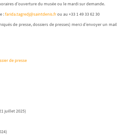
 horaires d’ouverture du musée ou le mardi sur demande.
e :
farida.tagredj@saintdenis.fr
ou au +33 1 49 33 62 30
iqués de presse, dossiers de presses) merci d’envoyer un mail
ssier de presse
21 juillet 2025)
024)