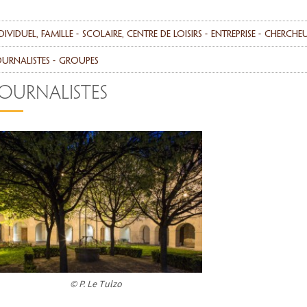
dividuel, famille
scolaire, centre de loisirs
entreprise
Cherche
urnalistes
Groupes
OURNALISTES
© P. Le Tulzo