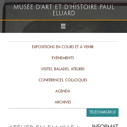
Musée d'art et d'histoire Paul
Eluard
Expositions en cours et à venir
événements
Visites, balades, ateliers
Conférences, colloques
agenda
Archives
Télécharger le
programme