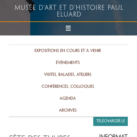
Musée d'art et d'histoire Paul
Eluard
Expositions en cours et à venir
événements
Visites, balades, ateliers
Conférences, colloques
agenda
Archives
Télécharger le
programme