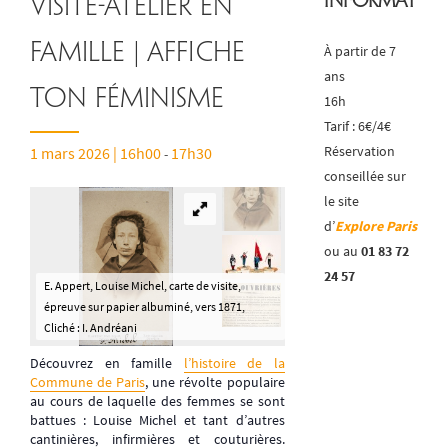
Informatio
Visite-atelier en
famille | Affiche
À partir de 7
ans
ton féminisme
16h
Tarif : 6€/4€
Réservation
1 mars 2026 | 16h00
17h30
-
conseillée sur
le site
d’
Explore Paris
ou au
01 83 72
24 57
E. Appert, Louise Michel, carte de visite,
épreuve sur papier albuminé, vers 1871,
Cliché : I. Andréani
Découvrez en famille
l’histoire de la
Commune de Paris
, une révolte populaire
au cours de laquelle des femmes se sont
battues : Louise Michel et tant d’autres
cantinières, infirmières et couturières.