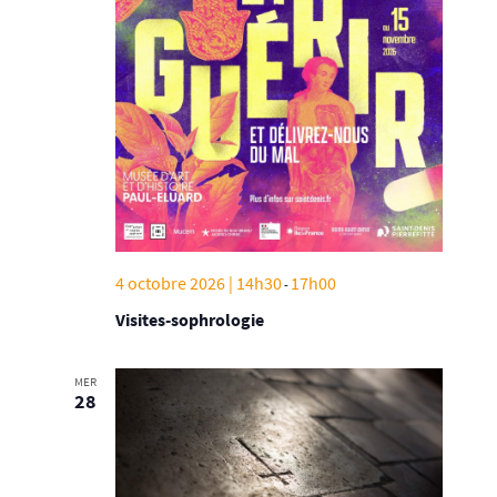
4 octobre 2026 | 14h30
17h00
-
Visites-sophrologie
MER
28