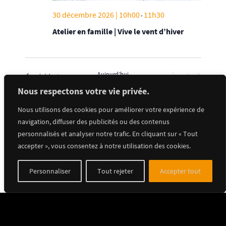
30 décembre 2026 | 10h00
11h30
-
Atelier en famille | Vive le vent d’hiver
Évènements
Aujourd’hui
suivants
Évènements
précédents
Nous respectons votre vie privée.
Nous utilisons des cookies pour améliorer votre expérience de
S’abonner au calendrier
navigation, diffuser des publicités ou des contenus
personnalisés et analyser notre trafic. En cliquant sur « Tout
accepter », vous consentez à notre utilisation des cookies.
Personnaliser
Tout rejeter
Accepter tout