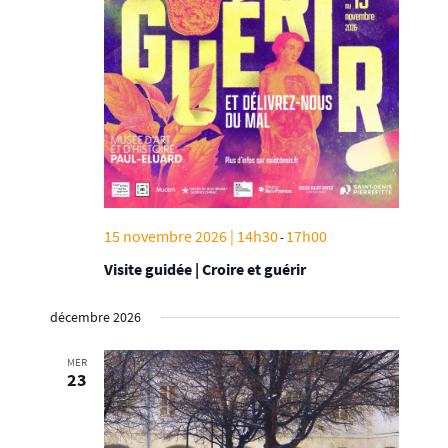
15 novembre 2026 | 14h30
17h00
-
Visite guidée | Croire et guérir
décembre 2026
MER
23