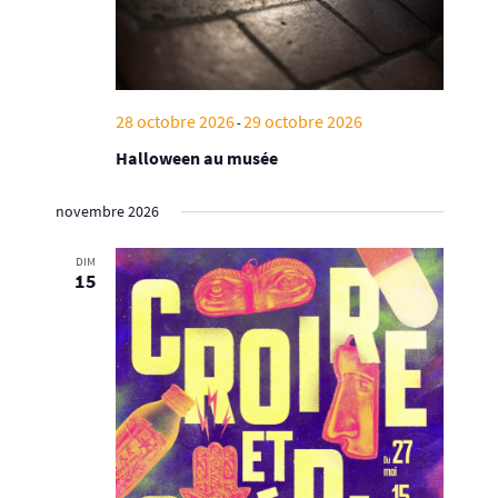
28 octobre 2026
29 octobre 2026
-
Halloween au musée
novembre 2026
DIM
15