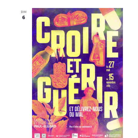
DIM
6