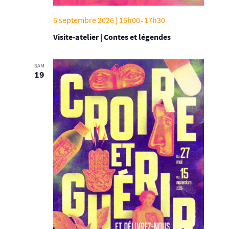
6 septembre 2026 | 16h00
17h30
-
Visite-atelier | Contes et légendes
SAM
19