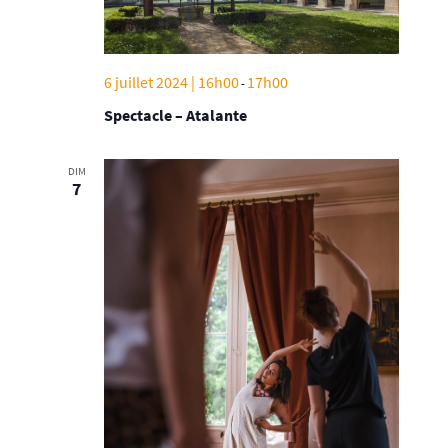
6 juillet 2024 | 16h00
17h00
-
Spectacle – Atalante
DIM
7