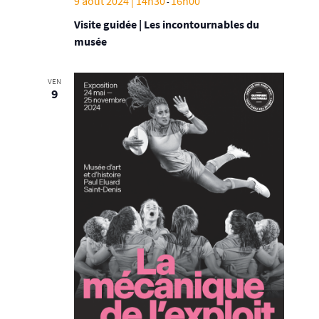
9 août 2024 | 14h30
16h00
-
Visite guidée | Les incontournables du
musée
VEN
9