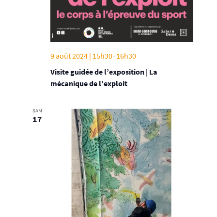
9 août 2024 | 15h30
16h30
-
Visite guidée de l’exposition | La
mécanique de l’exploit
SAM
17