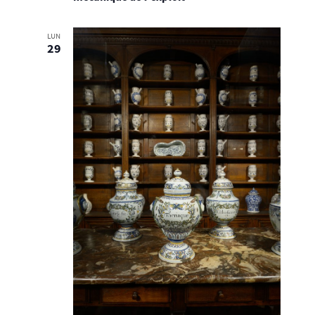
LUN
29