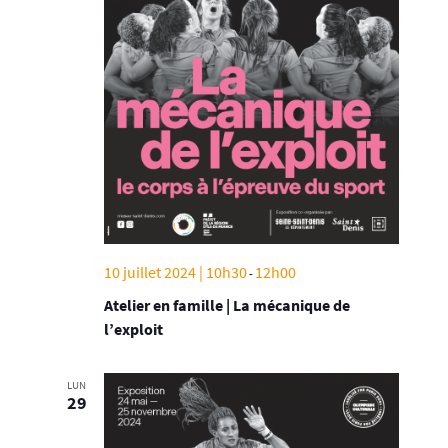
10 juillet 2024 | 10h30
12h00
-
Atelier en famille | La mécanique de
l’exploit
LUN
29