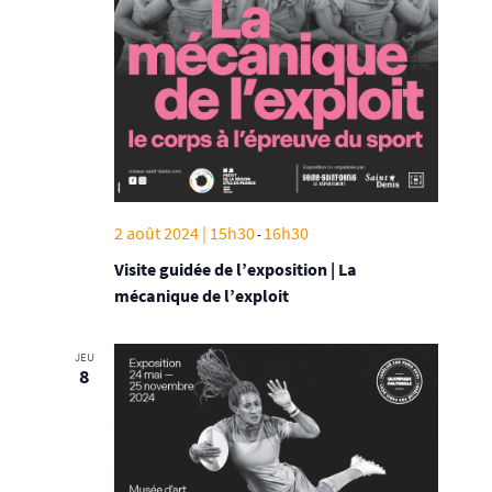
2 août 2024 | 15h30
16h30
-
Visite guidée de l’exposition | La
mécanique de l’exploit
JEU
8