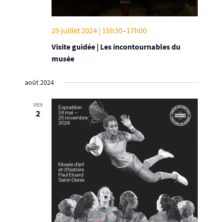
29 juillet 2024 | 15h30
17h00
-
Visite guidée | Les incontournables du
musée
août 2024
VEN
2