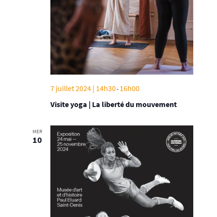
7 juillet 2024 | 14h30
16h00
-
Visite yoga | La liberté du mouvement
MER
10