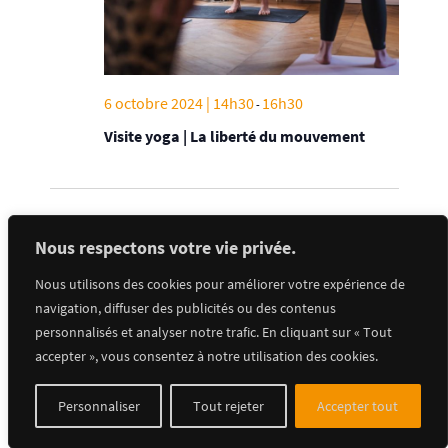
6 octobre 2024 | 14h30
16h30
-
Visite yoga | La liberté du mouvement
Évènements
Évènements
précédents
Aujourd’hui
suivants
Nous respectons votre vie privée.
S’abonner au calendrier
Nous utilisons des cookies pour améliorer votre expérience de
navigation, diffuser des publicités ou des contenus
personnalisés et analyser notre trafic. En cliquant sur « Tout
accepter », vous consentez à notre utilisation des cookies.
Personnaliser
Tout rejeter
Accepter tout