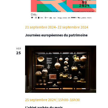
21 septembre 2024
22 septembre 2024
-
Journées européennes du patrimoine
MER
25
25 septembre 2024 | 15h00
16h30
-
L’objet archéo du mois