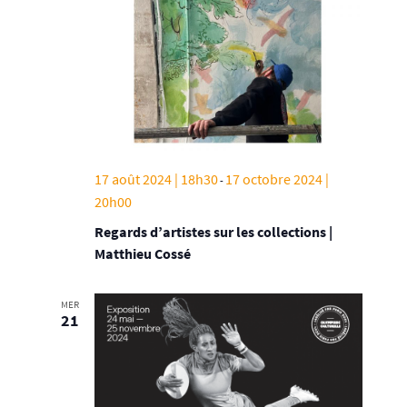
17 août 2024 | 18h30
17 octobre 2024 |
-
20h00
Regards d’artistes sur les collections |
Matthieu Cossé
MER
21