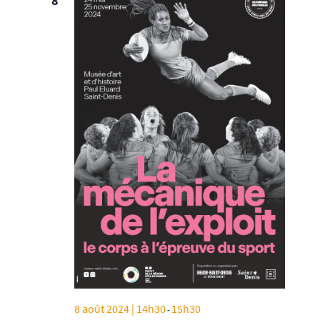
8
8 août 2024 | 14h30
15h30
-