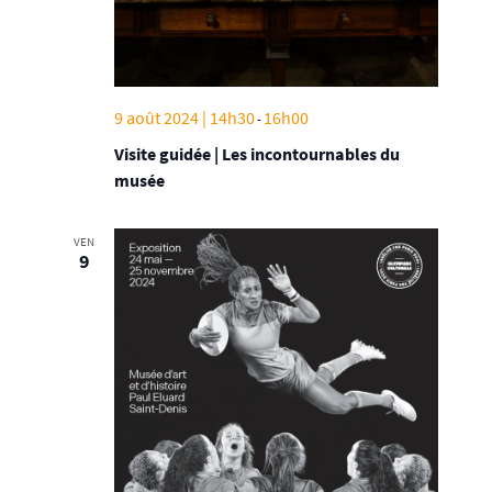
9 août 2024 | 14h30
16h00
-
Visite guidée | Les incontournables du
musée
VEN
9