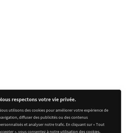
Nous respectons votre vie privée.
Nous utilisons des cookies pour améliorer votre expérience de
navigation, diffuser des publicités ou des contenus
personnalisés et analyser notre trafic. En cliquant sur « Tout
accepter », vous consentez à notre utilisation des cookies.