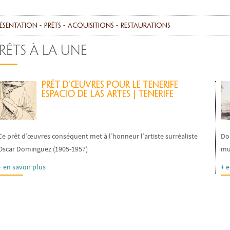
ésentation
Prêts
Acquisitions
Restaurations
RÊTS À LA UNE
Prêt d’œuvres pour le Tenerife
Espacio de las Artes | Tenerife
Ce prêt d’œuvres conséquent met à l’honneur l’artiste surréaliste
Do
Oscar Dominguez (1905-1957)
mus
+ en savoir plus
+ e