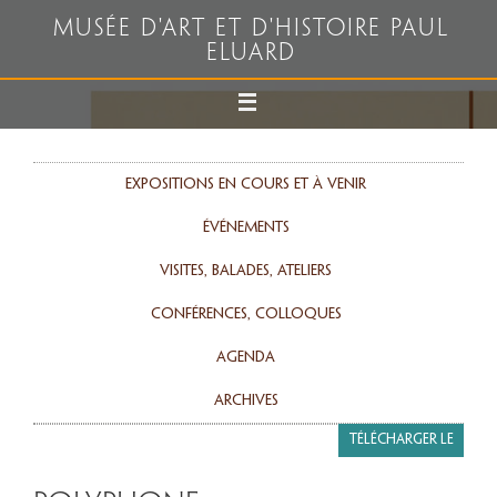
Musée d'art et d'histoire Paul
Eluard
Expositions en cours et à venir
événements
Visites, balades, ateliers
Conférences, colloques
agenda
Archives
Télécharger le
programme