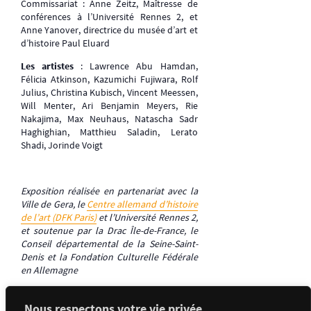
Commissariat : Anne Zeitz, Maîtresse de
conférences à l’Université Rennes 2, et
Anne Yanover, directrice du musée d’art et
d’histoire Paul Eluard
Les artistes
: Lawrence Abu Hamdan,
Félicia Atkinson, Kazumichi Fujiwara, Rolf
Julius, Christina Kubisch, Vincent Meessen,
Will Menter, Ari Benjamin Meyers, Rie
Nakajima, Max Neuhaus, Natascha Sadr
Haghighian, Matthieu Saladin, Lerato
Shadi, Jorinde Voigt
Exposition réalisée en partenariat avec la
Ville de Gera, le
Centre allemand d’histoire
de l’art (DFK Paris)
et l’Université Rennes 2,
et soutenue par la Drac Île-de-France, le
Conseil départemental de la Seine-Saint-
Denis et la Fondation Culturelle Fédérale
en Allemagne
Nous respectons votre vie privée.