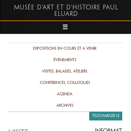
Musée d'art et d'histoire Paul
Eluard
Expositions en cours et à venir
événements
Visites, balades, ateliers
Conférences, colloques
agenda
Archives
Télécharger le
programme