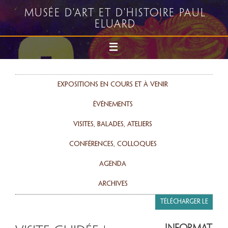
Musée d'art et d'histoire Paul
Eluard
Expositions en cours et à venir
événements
Visites, balades, ateliers
Conférences, colloques
agenda
Archives
Télécharger le
programme