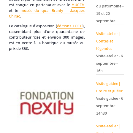
est conçue en partenariat avec le
MUCEM
du patrimoine -
et le
musée du quai Branly – Jacques
19 et 20
Chirac
.
septembre
Le catalogue d’exposition (
éditions LOCO
),
rassemblant plus d’une quarantaine de
Visite-atelier |
contributeur.rices et environ 300 images,
Contes et
est en vente à la boutique du musée au
légendes
prix de 38€.
Visite-atelier - 6
septembre -
16h
Visite guidée |
Croire et guérir
Visite guidée - 6
septembre -
14h30
Visite-atelier |