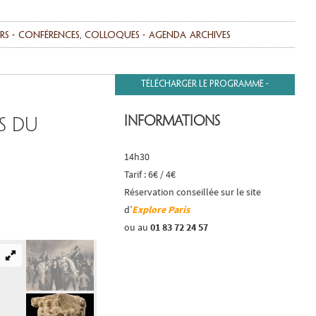
ers
Conférences, colloques
agenda
Archives
Télécharger le programme
Informations
s du
14h30
Tarif : 6€ / 4€
Réservation conseillée sur le site
d’
Explore Paris
ou au
01 83 72 24 57