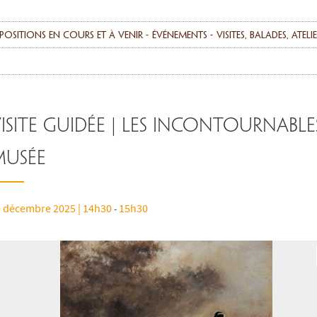
positions en cours et à venir
événements
Visites, balades, ateli
isite guidée | Les incontournable
musée
 décembre 2025 | 14h30
15h30
-