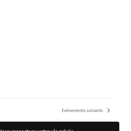
Évènements
suivants
S’abonner au calendrier