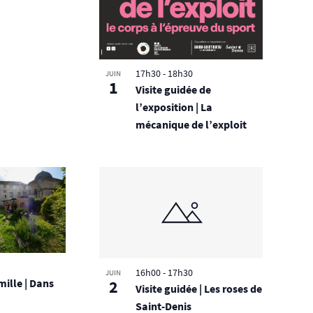
17h30
-
18h30
JUIN
1
Visite guidée de
l’exposition | La
mécanique de l’exploit
16h00
-
17h30
JUIN
2
mille | Dans
Visite guidée | Les roses de
Saint-Denis