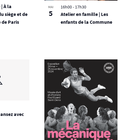
| À la
16h00
-
17h30
MAI
5
Atelier en famille | Les
u siège et de
enfants de la Commune
de Paris
Dansez avec