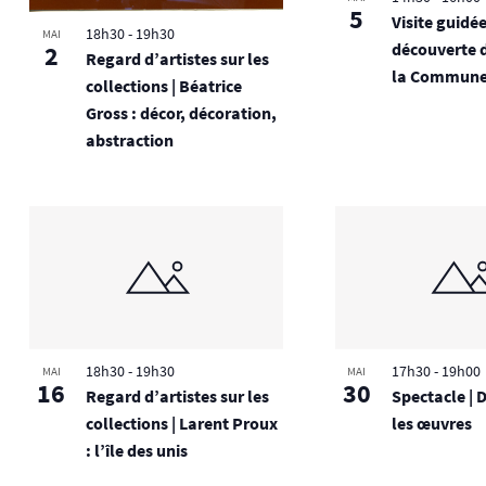
5
Visite guidée 
18h30
-
19h30
MAI
découverte d
2
Regard d’artistes sur les
la Commune 
collections | Béatrice
Gross : décor, décoration,
abstraction
18h30
-
19h30
17h30
-
19h00
MAI
MAI
16
30
Regard d’artistes sur les
Spectacle | 
collections | Larent Proux
les œuvres
: l’île des unis