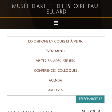
Musée d'art et d'histoire Paul
Eluard
Expositions en cours et à venir
événements
Visites, balades, ateliers
Conférences, colloques
agenda
Archives
Télécharger le
programme