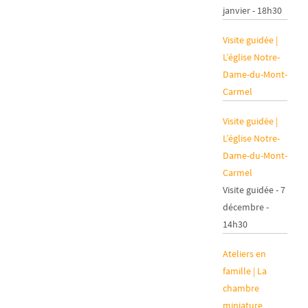
janvier - 18h30
Visite guidée |
L’église Notre-
Dame-du-Mont-
Carmel
Visite guidée |
L’église Notre-
Dame-du-Mont-
Carmel
Visite guidée - 7
décembre -
14h30
Ateliers en
famille | La
chambre
miniature