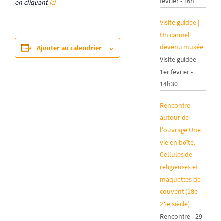
février - 16h
en cliquant
ici
Visite guidée |
Un carmel
devenu musée
Ajouter au calendrier
Visite guidée -
1er février -
14h30
Rencontre
autour de
l’ouvrage Une
vie en boîte.
Cellules de
religieuses et
maquettes de
couvent (18e-
21e siècle)
Rencontre - 29