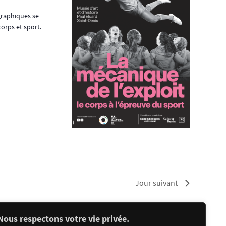
graphiques se
orps et sport.
Jour suivant
S’abonner au calendrier
Nous respectons votre vie privée.