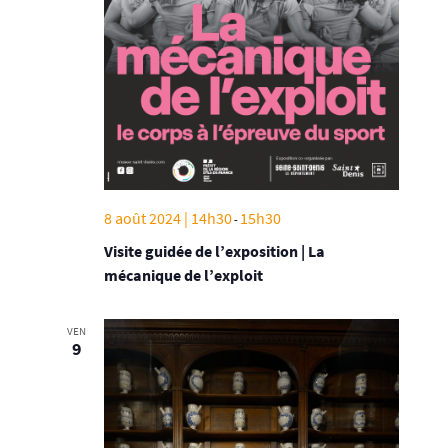
8 août 2024 | 14h30
15h30
-
Visite guidée de l’exposition | La
mécanique de l’exploit
VEN
9