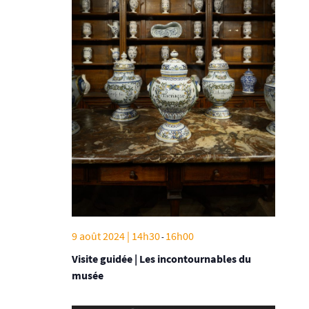
9 août 2024 | 14h30
16h00
-
Visite guidée | Les incontournables du
musée