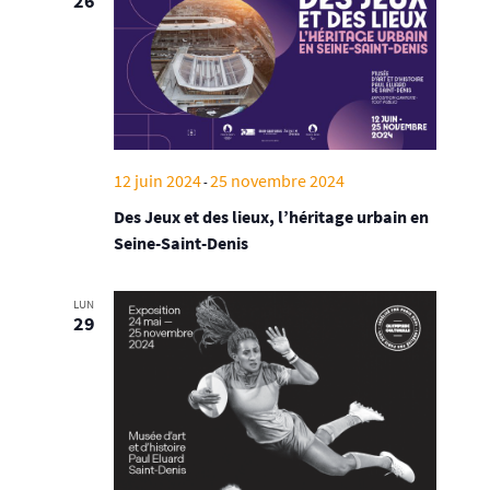
26
12 juin 2024
25 novembre 2024
-
Des Jeux et des lieux, l’héritage urbain en
Seine-Saint-Denis
LUN
29