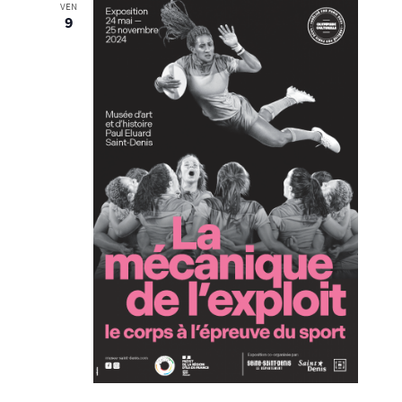
VEN
9