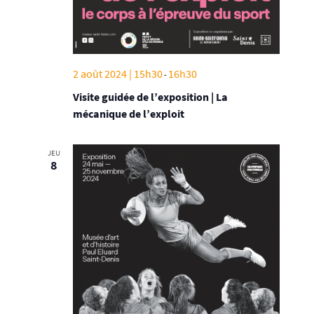
2 août 2024 | 15h30
16h30
-
Visite guidée de l’exposition | La
mécanique de l’exploit
JEU
8