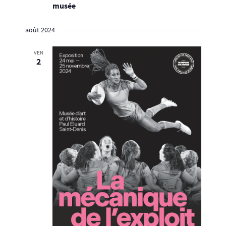
musée
août 2024
VEN
2