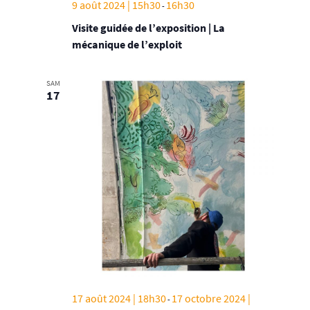
9 août 2024 | 15h30
16h30
-
Visite guidée de l’exposition | La
mécanique de l’exploit
SAM
17
17 août 2024 | 18h30
17 octobre 2024 |
-