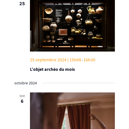
25
25 septembre 2024 | 15h00
16h30
-
L’objet archéo du mois
octobre 2024
DIM
6