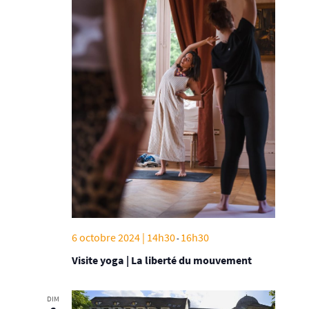
6 octobre 2024 | 14h30
16h30
-
Visite yoga | La liberté du mouvement
DIM