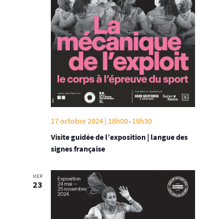
17 octobre 2024 | 18h00
19h30
-
Visite guidée de l’exposition | langue des
signes française
MER
23